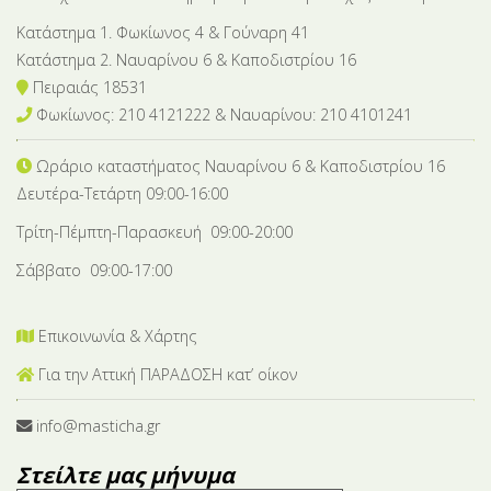
Κατάστημα 1. Φωκίωνος 4 & Γούναρη 41
Κατάστημα 2. Ναυαρίνου 6 & Καποδιστρίου 16
Πειραιάς 18531
Φωκίωνος: 210 4121222 & Nαυαρίνου: 210 4101241
Ωράριο καταστήματος Ναυαρίνου 6
& Καποδιστρίου 16
Δευτέρα-Tετάρτη 09:00-16:00
Τρίτη-Πέμπτη-Παρασκευή 09:00-20:00
Σάββατο 09:00-17:00
Επικοινωνία & Χάρτης
Για την Αττική ΠΑΡΑΔΟΣΗ κατ’ οίκον
info@masticha.gr
Στείλτε μας μήνυμα