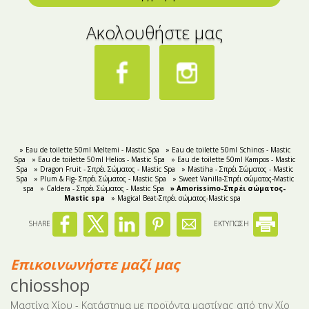
Ακολουθήστε μας
» Eau de toilette 50ml Meltemi - Mastic Spa
» Eau de toilette 50ml Schinos - Mastic
Spa
» Eau de toilette 50ml Helios - Mastic Spa
» Eau de toilette 50ml Kampos - Mastic
Spa
» Dragon Fruit - Σπρέι Σώματος - Mastic Spa
» Mastiha - Σπρέι Σώματος - Mastic
Spa
» Plum & Fig- Σπρέι Σώματος - Mastic Spa
» Sweet Vanilla-Σπρέι σώματος-Mastic
spa
» Caldera - Σπρέι Σώματος - Mastic Spa
» Amorissimo-Σπρέι σώματος-
Mastic spa
» Magical Beat-Σπρέι σώματος-Mastic spa
SHARE
ΕΚΤΥΠΩΣΗ
Επικοινωνήστε μαζί μας
chiosshop
Μαστίχα Χίου - Κατάστημα με προϊόντα μαστίχας από την Χίο