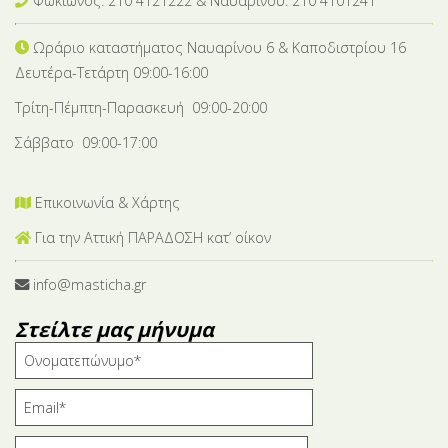
Φωκίωνος: 210 4121222 & Nαυαρίνου: 210 4101241
Ωράριο καταστήματος Ναυαρίνου 6
& Καποδιστρίου 16
Δευτέρα-Tετάρτη 09:00-16:00
Τρίτη-Πέμπτη-Παρασκευή 09:00-20:00
Σάββατο 09:00-17:00
Επικοινωνία & Χάρτης
Για την Αττική ΠΑΡΑΔΟΣΗ κατ’ οίκον
info@masticha.gr
Στείλτε μας μήνυμα