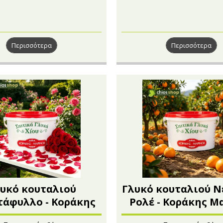
Περισσότερα
Περισσότερα
υκό κουταλιού
Γλυκό κουταλιού Ν
τάφυλλο - Κοράκης
Ρολέ - Κοράκης Μ
Μαρίνος