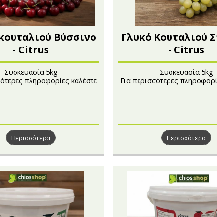
κουταλιού Βύσσινο
Γλυκό Κουταλιού 
- Citrus
- Citrus
Συσκευασία 5kg
Συσκευασία 5kg
σότερες πληροφορίες καλέστε
Για περισσότερες πληροφορί
στο 210 4101241
στο 210 4101241
Περισσότερα
Περισσότερα