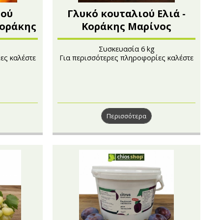
ιού
Γλυκό κουταλιού Ελιά -
Κοράκης
Κοράκης Μαρίνος
Συσκευασία 6 kg
ες καλέστε
Για περισσότερες πληροφορίες καλέστε
στο 210 4121222
Περισσότερα