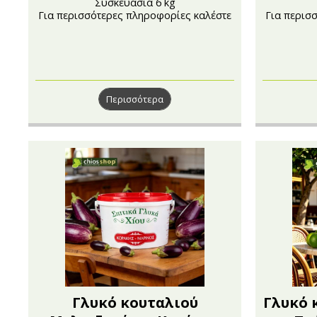
Συσκευασία 6 kg
Για περισσότερες πληροφορίες καλέστε
Για περισ
στο 210 4121222
Περισσότερα
Γλυκό κουταλιού
Γλυκό 