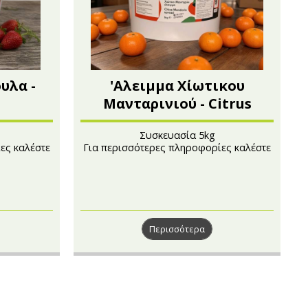
υλα -
'Αλειμμα Χίωτικου
Μανταρινιού - Citrus
Συσκευασία 5kg
ες καλέστε
Για περισσότερες πληροφορίες καλέστε
στο 210 4101241
Περισσότερα