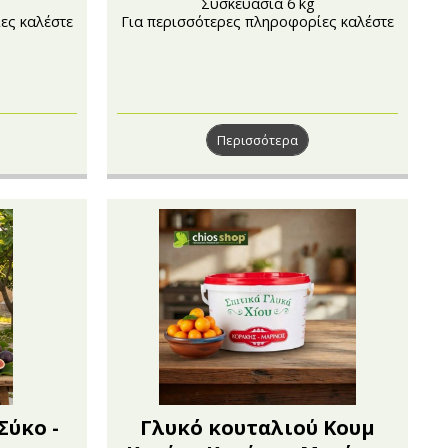
Συσκευασία 6 kg
ες καλέστε
Για περισσότερες πληροφορίες καλέστε
στο 210 4121222
Περισσότερα
Σύκο -
Γλυκό κουταλιού Κουμ