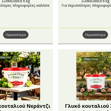
Συσκευασία 6 kg
Συσκευασία 6 kg
σότερες πληροφορίες καλέστε
Για περισσότερες πληροφορί
στο 210 4121222
στο 210 4121222
Περισσότερα
Περισσότερα
κουταλιού Νεράντζι
Γλυκό κουταλιού 