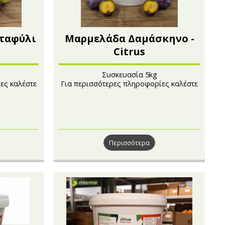
Σταφύλι
Μαρμελάδα Δαμάσκηνο -
Citrus
Συσκευασία 5kg
ες καλέστε
Για περισσότερες πληροφορίες καλέστε
στο 210 4101241
Περισσότερα