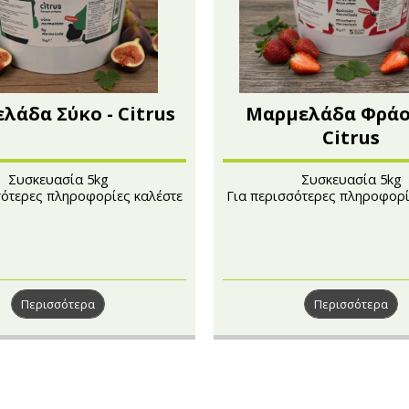
λάδα Σύκο - Citrus
Μαρμελάδα Φράο
Citrus
Συσκευασία 5kg
Συσκευασία 5kg
σότερες πληροφορίες καλέστε
Για περισσότερες πληροφορί
στο 210 4101241
στο 210 4101241
Περισσότερα
Περισσότερα