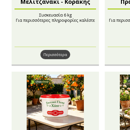
Μελιτζανάκι - Κοράκης
Πρ
Μαρίνος
Συσκευασία 6 kg
Για περισσότερες πληροφορίες καλέστε
Για περισ
στο 210 4121222
Περισσότερα