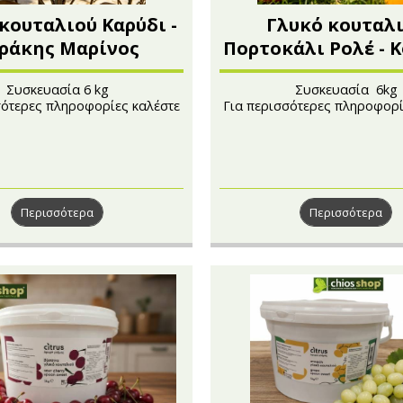
κουταλιού Καρύδι -
Γλυκό κουταλ
ράκης Μαρίνος
Πορτοκάλι Ρολέ - 
Μαρίνος
Συσκευασία 6 kg
Συσκευασία 6kg
σότερες πληροφορίες καλέστε
Για περισσότερες πληροφορί
στο 210 4121222
στο 210 4121222
Περισσότερα
Περισσότερα