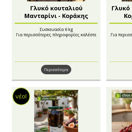
Γλυκό κουταλιού
Γλυκό 
Μανταρίνι - Κοράκης
Κο
Μαρίνος
Συσκευασία 6 kg
Για περισσότερες πληροφορίες καλέστε
Για περισ
στο 210 4121222
Περισσότερα
νέο!