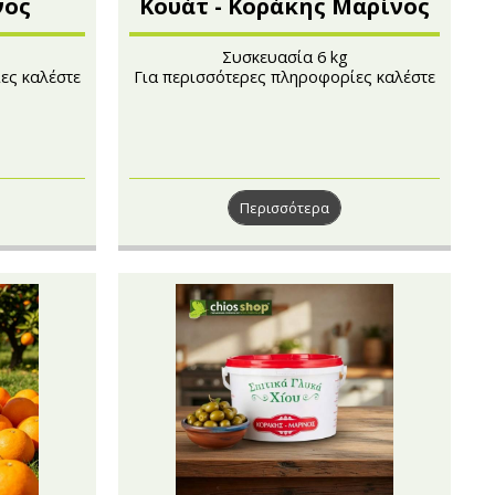
νος
Κουάτ - Κοράκης Μαρίνος
Συσκευασία 6 kg
ες καλέστε
Για περισσότερες πληροφορίες καλέστε
στο 210 4121222
Περισσότερα