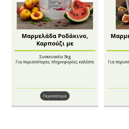
Μαρμελάδα Ροδάκινο,
Μαρμε
Καρπούζι με
Πικραμύγδαλο - Citrus
Συσκευασία 5kg
Για περισσότερες πληροφορίες καλέστε
Για περισ
στο 210 4101241
Περισσότερα