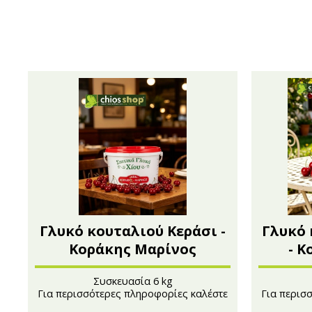
Γλυκό κουταλιού Κεράσι -
Γλυκό 
Κοράκης Μαρίνος
- 
Συσκευασία 6 kg
Για περισσότερες πληροφορίες καλέστε
Για περισ
στο 210 4121222