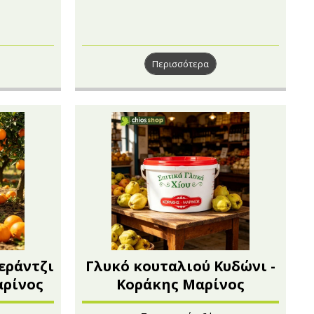
Περισσότερα
εράντζι
Γλυκό κουταλιού Κυδώνι -
αρίνος
Κοράκης Μαρίνος