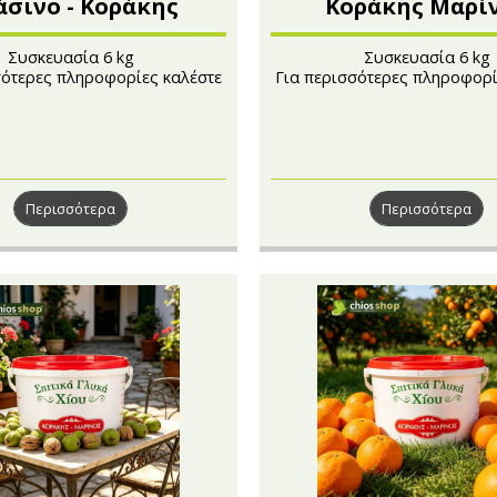
άσινο - Κοράκης
Κοράκης Μαρί
Μαρίνος
Συσκευασία 6 kg
Συσκευασία 6 kg
σότερες πληροφορίες καλέστε
Για περισσότερες πληροφορί
στο 210 4121222
στο 210 4121222
Περισσότερα
Περισσότερα