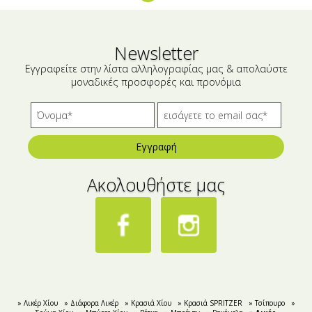
Newsletter
Εγγραφείτε στην λίστα αλληλογραφίας μας & απολαύστε
μοναδικές προσφορές και προνόμια
Εγγραφή
Ακολουθήστε μας
» Λικέρ Χίου
» Διάφορα Λικέρ
» Κρασιά Χίου
» Κρασιά SPRITZER
» Τσίπουρο
»