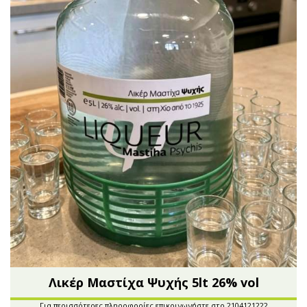
Λικέρ Μαστίχα Ψυχής 5lt 26% vol
Για περισσότερες πληροφορίες επικοινωνήστε στο 2104121222