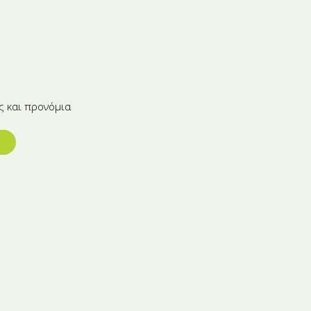
ς και προνόμια