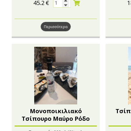
45.2
€
1
Περισσότερα
Μονοποικιλιακό
Τσίπ
Τσίπουρο Μαύρο Ρόδο