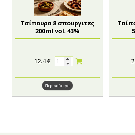
Τσίπουρο 8 σπουργιτες
Τσίπο
200ml vol. 43%
12.4
€
2
Περισσότερα