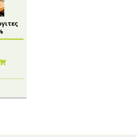
ργιτες
%