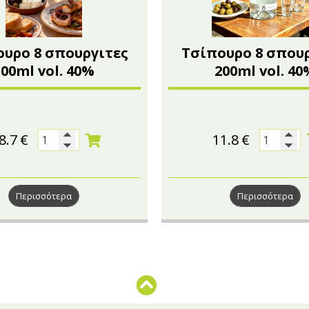
υρο 8 σπουργιτες
Τσίπουρο 8 σπου
500ml vol. 40%
200ml vol. 40
8.7
€
11.8
€
Περισσότερα
Περισσότερα