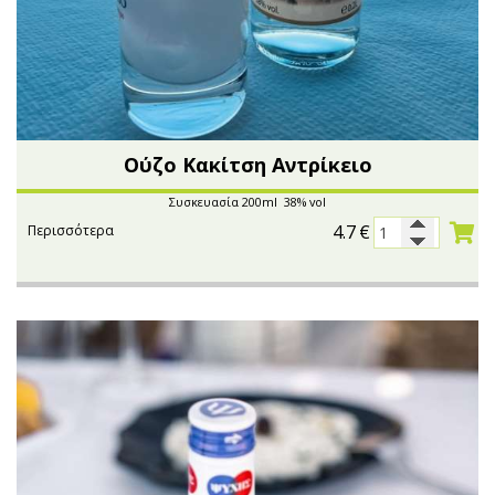
Ούζο Κακίτση Αντρίκειο
Συσκευασία 200ml 38% vol
4.7
€
Περισσότερα