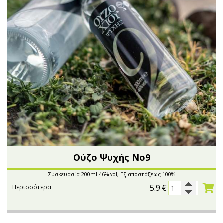
Ούζο Ψυχής Νο9
Συσκευασία 200ml 46% vol, Εξ αποστάξεως 100%
5.9
€
Περισσότερα