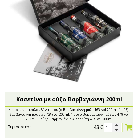
Κασετίνα με ούζο Βαρβαγιάννη 200ml
Η κασετίνα περιλαμβάνει: 1 ούζο Βαρβαγιάννη μπλε 46% vol 200ml, 1 ούζο
Βαρβαγιάννη πράσινο 42% vol 200ml, 1 ούζο Βαρβαγιάννη Εύζων 47% vol
200ml, 1 ούζο Βαρβαγιάννη Αφροδίτη 48% vol 200ml
43
€
Περισσότερα