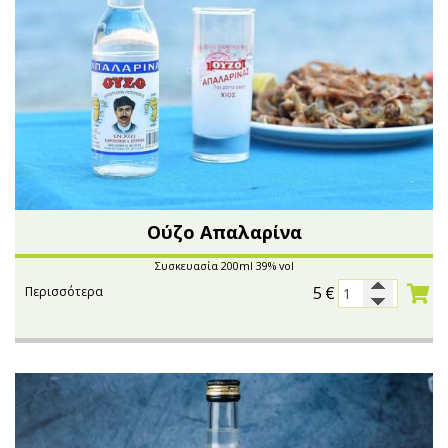
Oύζο Απαλαρίνα
Συσκευασία 200ml 39% vol
5
€
Περισσότερα