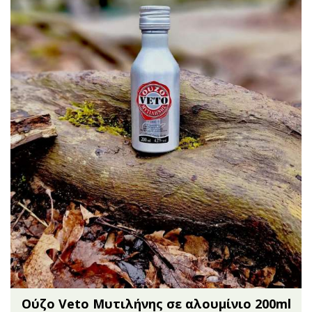
Oύζο Veto Μυτιλήνης σε αλουμίνιο 200ml