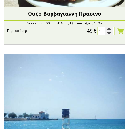
Oύζο Βαρβαγιάννη Πράσινο
Συσκευασία 200ml 42% vol, Εξ αποστάξεως 100%
4.9
€
Περισσότερα