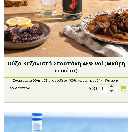
Ούζο Καζανιστό Στουπάκη 46% vol (Μαύρη
ετικέτα)
Συσκευασία 200ml, Εξ αποστάξεως 100%, χωρίς προσθήκη ζάχαρης
5.8
€
Περισσότερα