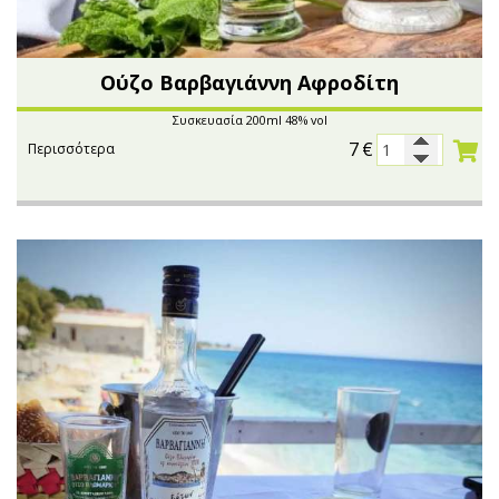
Ούζο Βαρβαγιάννη Αφροδίτη
Συσκευασία 200ml 48% vol
7
€
Περισσότερα