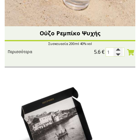
Ούζο Ρεμπίκο Ψυχής
Συσκευασία 200ml 40% vol
5.6
€
Περισσότερα