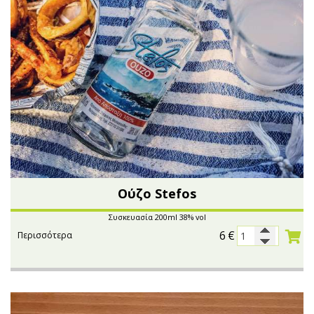
Ούζο Stefos
Συσκευασία 200ml 38% vol
6
€
Περισσότερα