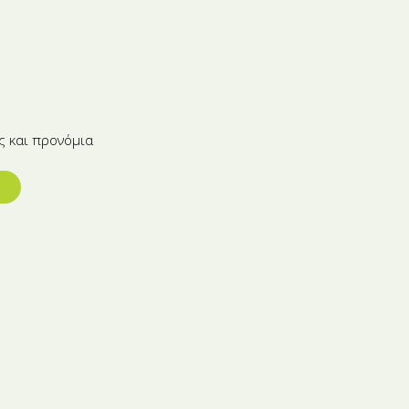
ς και προνόμια