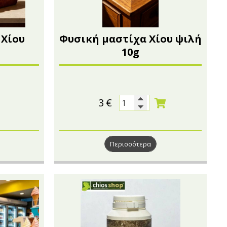
 Χίου
Φυσική μαστίχα Χίου ψιλή
10g
3
€
Περισσότερα