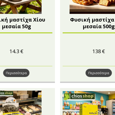
κή μαστίχα Χίου
Φυσική μαστίχα
μεσαία 50g
μεσαία 500g
14.3
€
138
€
Περισσότερα
Περισσότερα