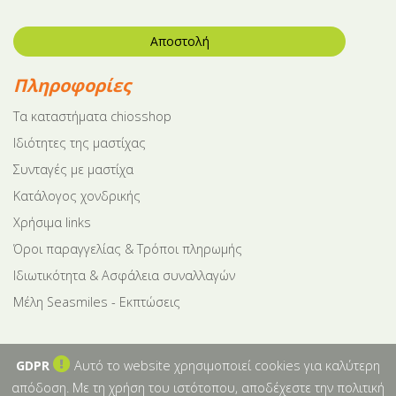
Αποστολή
Πληροφορίες
Tα καταστήματα chiosshop
Ιδιότητες της μαστίχας
Συνταγές με μαστίχα
Κατάλογος χονδρικής
Χρήσιμα links
Όροι παραγγελίας & Τρόποι πληρωμής
Ιδιωτικότητα & Ασφάλεια συναλλαγών
Μέλη Seasmiles - Εκπτώσεις
GDPR
Αυτό το website χρησιμοποιεί cookies για καλύτερη
απόδοση. Με τη χρήση του ιστότοπου, αποδέχεστε την πολιτική