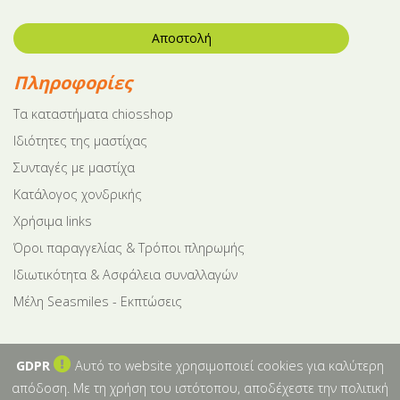
Αποστολή
Πληροφορίες
Tα καταστήματα chiosshop
Ιδιότητες της μαστίχας
Συνταγές με μαστίχα
Κατάλογος χονδρικής
Χρήσιμα links
Όροι παραγγελίας & Τρόποι πληρωμής
Ιδιωτικότητα & Ασφάλεια συναλλαγών
Μέλη Seasmiles - Εκπτώσεις
GDPR
Αυτό το website χρησιμοποιεί cookies για καλύτερη
απόδοση. Με τη χρήση του ιστότοπου, αποδέχεστε την πολιτική