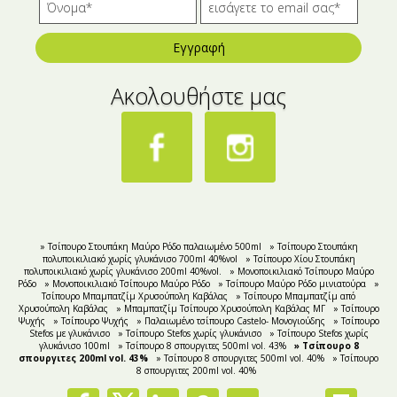
Εγγραφή
Ακολουθήστε μας
» Τσίπουρο Στουπάκη Μαύρο Ρόδο παλαιωμένο 500ml
» Τσίπουρο Στουπάκη
πολυποικιλιακό χωρίς γλυκάνισο 700ml 40%vol
» Τσίπουρο Χίου Στουπάκη
πολυποικιλιακό χωρίς γλυκάνισο 200ml 40%vol.
» Μονοποικιλιακό Tσίπουρο Μαύρο
Ρόδο
» Μονοποικιλιακό Τσίπουρο Μαύρο Ρόδο
» Τσίπουρο Μαύρο Ρόδο μινιατούρα
»
Τσίπουρο Μπαμπατζίμ Χρυσούπολη Καβάλας
» Τσίπουρο Μπαμπατζίμ από
Χρυσούπολη Καβάλας
» Μπαμπατζίμ Τσίπουρο Χρυσούπολη Καβάλας ΜΓ
» Τσίπουρο
Ψυχής
» Τσίπουρο Ψυχής
» Παλαιωμένο τσίπουρο Castelo- Μονογιούδης
» Τσίπουρο
Stefos με γλυκάνισο
» Τσίπουρο Stefos χωρίς γλυκάνισο
» Τσίπουρο Stefos χωρίς
γλυκάνισο 100ml
» Τσίπουρο 8 σπουργιτες 500ml vol. 43%
» Τσίπουρο 8
σπουργιτες 200ml vol. 43%
» Τσίπουρο 8 σπουργιτες 500ml vol. 40%
» Τσίπουρο
8 σπουργιτες 200ml vol. 40%