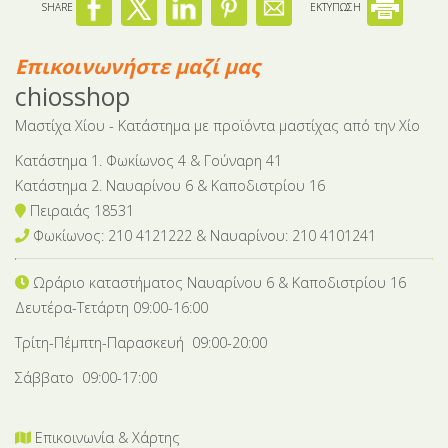
SHARE
ΕΚΤΥΠΩΣΗ
Επικοινωνήστε μαζί μας
chiosshop
Μαστίχα Χίου - Κατάστημα με προϊόντα μαστίχας από την Χίο
Κατάστημα 1. Φωκίωνος 4 & Γούναρη 41
Κατάστημα 2. Ναυαρίνου 6 & Καποδιστρίου 16
Πειραιάς 18531
Φωκίωνος: 210 4121222 & Nαυαρίνου: 210 4101241
Ωράριο καταστήματος Ναυαρίνου 6
& Καποδιστρίου 16
Δευτέρα-Tετάρτη 09:00-16:00
Τρίτη-Πέμπτη-Παρασκευή 09:00-20:00
Σάββατο 09:00-17:00
Επικοινωνία & Χάρτης