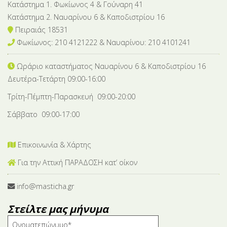
Κατάστημα 1. Φωκίωνος 4 & Γούναρη 41
Κατάστημα 2. Ναυαρίνου 6 & Καποδιστρίου 16
Πειραιάς 18531
Φωκίωνος: 210 4121222 & Nαυαρίνου: 210 4101241
Ωράριο καταστήματος Ναυαρίνου 6
& Καποδιστρίου 16
Δευτέρα-Tετάρτη 09:00-16:00
Τρίτη-Πέμπτη-Παρασκευή 09:00-20:00
Σάββατο 09:00-17:00
Επικοινωνία & Χάρτης
Για την Αττική ΠΑΡΑΔΟΣΗ κατ’ οίκον
info@masticha.gr
Στείλτε μας μήνυμα