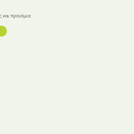
ς και προνόμια