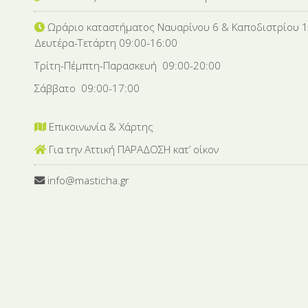
Ωράριο καταστήματος Ναυαρίνου 6
& Καποδιστρίου 
Δευτέρα-Tετάρτη 09:00-16:00
Τρίτη-Πέμπτη-Παρασκευή 09:00-20:00
Σάββατο 09:00-17:00
Επικοινωνία & Χάρτης
Για την Αττική ΠΑΡΑΔΟΣΗ κατ’ οίκον
info@masticha.gr