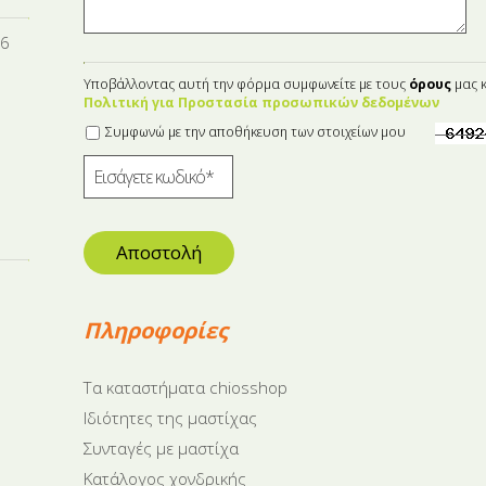
16
Υποβάλλοντας αυτή την φόρμα συμφωνείτε με τους
όρους
μας κ
Πολιτική για Προστασία προσωπικών δεδομένων
Συμφωνώ με την αποθήκευση των στοιχείων μου
Αποστολή
Πληροφορίες
Tα καταστήματα chiosshop
Ιδιότητες της μαστίχας
Συνταγές με μαστίχα
Κατάλογος χονδρικής