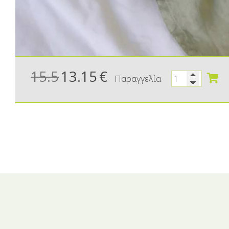
15.5
13.15
€
Παραγγελία