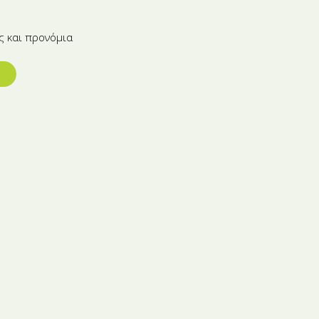
ς και προνόμια