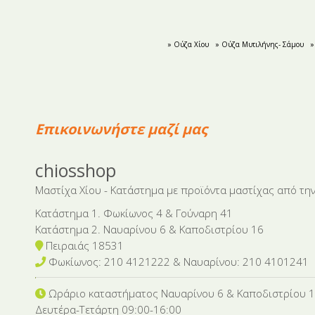
» Ούζα Χίου
» Ούζα Μυτιλήνης- Σάμου
»
Επικοινωνήστε μαζί μας
chiosshop
Μαστίχα Χίου - Κατάστημα με προϊόντα μαστίχας από την
Κατάστημα 1. Φωκίωνος 4 & Γούναρη 41
Κατάστημα 2. Ναυαρίνου 6 & Καποδιστρίου 16
Πειραιάς 18531
Φωκίωνος: 210 4121222 & Nαυαρίνου: 210 4101241
Ωράριο καταστήματος Ναυαρίνου 6
& Καποδιστρίου 
Δευτέρα-Tετάρτη 09:00-16:00