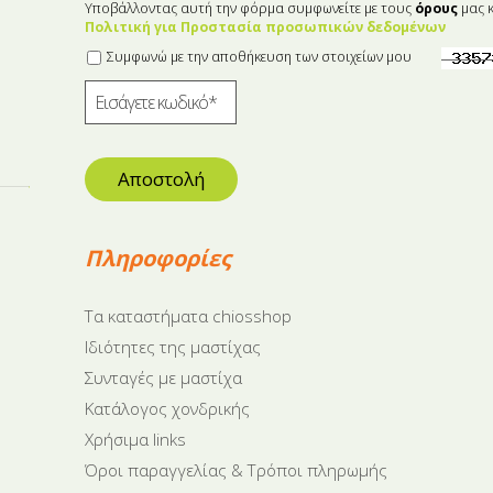
Υποβάλλοντας αυτή την φόρμα συμφωνείτε με τους
όρους
μας κ
Πολιτική για Προστασία προσωπικών δεδομένων
Συμφωνώ με την αποθήκευση των στοιχείων μου
Αποστολή
Πληροφορίες
Tα καταστήματα chiosshop
Ιδιότητες της μαστίχας
Συνταγές με μαστίχα
Κατάλογος χονδρικής
Χρήσιμα links
Όροι παραγγελίας & Τρόποι πληρωμής