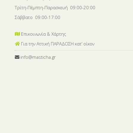
Τρίτη-Πέμπτη-Παρασκευή 09:00-20:00
Σάββατο 09:00-17:00
Επικοινωνία & Χάρτης
Για την Αττική ΠΑΡΑΔΟΣΗ κατ’ οίκον
info@masticha.gr