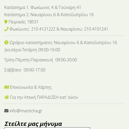
Κατάστημα 1. Φωκίωνος 4 & Γούναρη 41
Κατάστημα 2. Ναυαρίνου 6 & Καποδιστρίου 16
Πειραιάς 18531
Φωκίωνος: 210 4121222 & Nαυαρίνου: 210 4101241
Ωράριο καταστήματος Ναυαρίνου 6
& Καποδιστρίου 16
Δευτέρα-Tετάρτη 09:00-16:00
Τρίτη-Πέμπτη-Παρασκευή 09:00-20:00
Σάββατο 09:00-17:00
Επικοινωνία & Χάρτης
Για την Αττική ΠΑΡΑΔΟΣΗ κατ’ οίκον
info@masticha.gr
Στείλτε μας μήνυμα