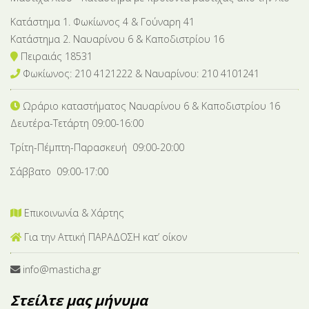
Κατάστημα 1. Φωκίωνος 4 & Γούναρη 41
Κατάστημα 2. Ναυαρίνου 6 & Καποδιστρίου 16
Πειραιάς 18531
Φωκίωνος: 210 4121222 & Nαυαρίνου: 210 4101241
Ωράριο καταστήματος Ναυαρίνου 6
& Καποδιστρίου 16
Δευτέρα-Tετάρτη 09:00-16:00
Τρίτη-Πέμπτη-Παρασκευή 09:00-20:00
Σάββατο 09:00-17:00
Επικοινωνία & Χάρτης
Για την Αττική ΠΑΡΑΔΟΣΗ κατ’ οίκον
info@masticha.gr
Στείλτε μας μήνυμα