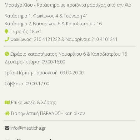
Μαστίχα Χίου - Κατάστημα με προϊόντα μαστίχας από την Χίο
Κατάστημα 1. Φωκίωνος 4 & Γούναρη 41
Κατάστημα 2. Ναυαρίνου 6 & Καποδιστρίου 16
Πειραιάς 18531
Φωκίωνος: 210 4121222 & Nαυαρίνου: 210 4101241
Ωράριο καταστήματος Ναυαρίνου 6
& Καποδιστρίου 16
Δευτέρα-Tετάρτη 09:00-16:00
Τρίτη-Πέμπτη-Παρασκευή 09:00-20:00
Σάββατο 09:00-17:00
Επικοινωνία & Χάρτης
Για την Αττική ΠΑΡΑΔΟΣΗ κατ’ οίκον
info@masticha.gr