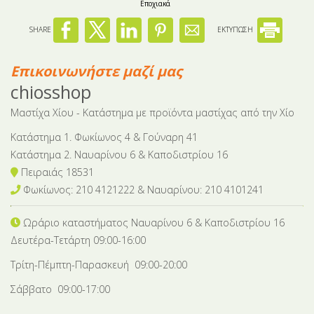
Εποχιακά
SHARE
ΕΚΤΥΠΩΣΗ
Επικοινωνήστε μαζί μας
chiosshop
Μαστίχα Χίου - Κατάστημα με προϊόντα μαστίχας από την Χίο
Κατάστημα 1. Φωκίωνος 4 & Γούναρη 41
Κατάστημα 2. Ναυαρίνου 6 & Καποδιστρίου 16
Πειραιάς 18531
Φωκίωνος: 210 4121222 & Nαυαρίνου: 210 4101241
Ωράριο καταστήματος Ναυαρίνου 6
& Καποδιστρίου 16
Δευτέρα-Tετάρτη 09:00-16:00
Τρίτη-Πέμπτη-Παρασκευή 09:00-20:00
Σάββατο 09:00-17:00