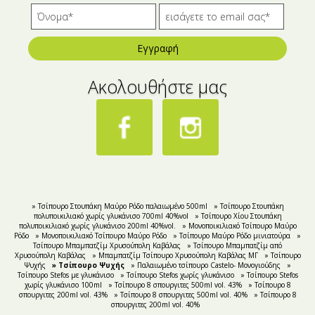
Εγγραφή
Ακολουθήστε μας
» Τσίπουρο Στουπάκη Μαύρο Ρόδο παλαιωμένο 500ml
» Τσίπουρο Στουπάκη
πολυποικιλιακό χωρίς γλυκάνισο 700ml 40%vol
» Τσίπουρο Χίου Στουπάκη
πολυποικιλιακό χωρίς γλυκάνισο 200ml 40%vol.
» Μονοποικιλιακό Tσίπουρο Μαύρο
Ρόδο
» Μονοποικιλιακό Τσίπουρο Μαύρο Ρόδο
» Τσίπουρο Μαύρο Ρόδο μινιατούρα
»
Τσίπουρο Μπαμπατζίμ Χρυσούπολη Καβάλας
» Τσίπουρο Μπαμπατζίμ από
Χρυσούπολη Καβάλας
» Μπαμπατζίμ Τσίπουρο Χρυσούπολη Καβάλας ΜΓ
» Τσίπουρο
Ψυχής
» Τσίπουρο Ψυχής
» Παλαιωμένο τσίπουρο Castelo- Μονογιούδης
»
Τσίπουρο Stefos με γλυκάνισο
» Τσίπουρο Stefos χωρίς γλυκάνισο
» Τσίπουρο Stefos
χωρίς γλυκάνισο 100ml
» Τσίπουρο 8 σπουργιτες 500ml vol. 43%
» Τσίπουρο 8
σπουργιτες 200ml vol. 43%
» Τσίπουρο 8 σπουργιτες 500ml vol. 40%
» Τσίπουρο 8
σπουργιτες 200ml vol. 40%