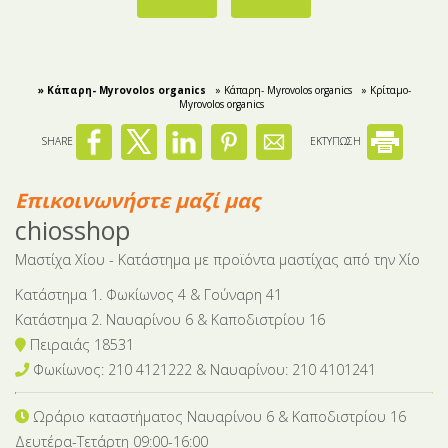
» Κάπαρη- Myrovolos organics
» Κάπαρη- Myrovolos organics
» Κρίταμο-
Myrovolos organics
SHARE
ΕΚΤΥΠΩΣΗ
Επικοινωνήστε μαζί μας
chiosshop
Μαστίχα Χίου - Κατάστημα με προϊόντα μαστίχας από την Χίο
Κατάστημα 1. Φωκίωνος 4 & Γούναρη 41
Κατάστημα 2. Ναυαρίνου 6 & Καποδιστρίου 16
Πειραιάς 18531
Φωκίωνος: 210 4121222 & Nαυαρίνου: 210 4101241
Ωράριο καταστήματος Ναυαρίνου 6
& Καποδιστρίου 16
Δευτέρα-Tετάρτη 09:00-16:00