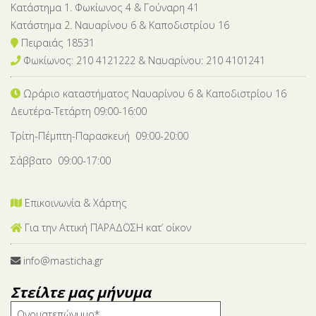
Κατάστημα 1. Φωκίωνος 4 & Γούναρη 41
Κατάστημα 2. Ναυαρίνου 6 & Καποδιστρίου 16
Πειραιάς 18531
Φωκίωνος: 210 4121222 & Nαυαρίνου: 210 4101241
Ωράριο καταστήματος Ναυαρίνου 6
& Καποδιστρίου 16
Δευτέρα-Tετάρτη 09:00-16:00
Τρίτη-Πέμπτη-Παρασκευή 09:00-20:00
Σάββατο 09:00-17:00
Επικοινωνία & Χάρτης
Για την Αττική ΠΑΡΑΔΟΣΗ κατ’ οίκον
info@masticha.gr
Στείλτε μας μήνυμα