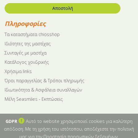
Αποστολή
Πληροφορίες
Tα καταστήματα chiosshop
Ιδιότητες της μαστίχας
Συνταγές με μαστίχα
Κατάλογος χονδρικής
Χρήσιμα links
Όροι παραγγελίας & Τρόποι πληρωμής
Ιδιωτικότητα & Ασφάλεια συναλλαγών
Μέλη Seasmiles - Εκπτώσεις
GDPR
Αυτό το website χρησιμοποιεί cookies για καλύτερη
απόδοση. Με τη χρήση του ιστότοπου, αποδέχεστε την πολιτική
μας για την
Προστασία προσωπικών δεδομένων
.