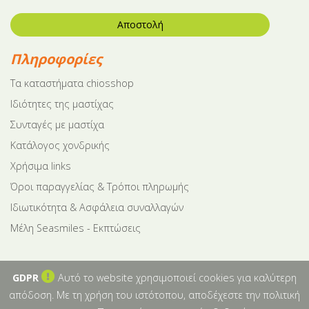
Αποστολή
Πληροφορίες
Tα καταστήματα chiosshop
Ιδιότητες της μαστίχας
Συνταγές με μαστίχα
Κατάλογος χονδρικής
Χρήσιμα links
Όροι παραγγελίας & Τρόποι πληρωμής
Ιδιωτικότητα & Ασφάλεια συναλλαγών
Μέλη Seasmiles - Εκπτώσεις
GDPR
Αυτό το website χρησιμοποιεί cookies για καλύτερη
απόδοση. Με τη χρήση του ιστότοπου, αποδέχεστε την πολιτική