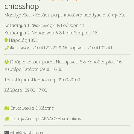
chiosshop
Μαστίχα Χίου - Κατάστημα με προϊόντα μαστίχας από την Χίο
Κατάστημα 1. Φωκίωνος 4 & Γούναρη 41
Κατάστημα 2. Ναυαρίνου 6 & Καποδιστρίου 16
Πειραιάς 18531
Φωκίωνος: 210 4121222 & Nαυαρίνου: 210 4101241
Ωράριο καταστήματος Ναυαρίνου 6
& Καποδιστρίου 16
Δευτέρα-Tετάρτη 09:00-16:00
Τρίτη-Πέμπτη-Παρασκευή 09:00-20:00
Σάββατο 09:00-17:00
Επικοινωνία & Χάρτης
Για την Αττική ΠΑΡΑΔΟΣΗ κατ’ οίκον
info@masticha.gr