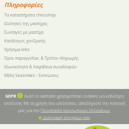
Πληροφορίες
Tα καταστήματα chiosshop
Ιδιότητες της μαστίχας
Συνταγές με μαστίχα
Κατάλογος χονδρικής
Χρήσιμα links
Όροι παραγγελίας & Τρόποι πληρωμής
Ιδιωτικότητα & Ασφάλεια συναλλαγών
Μέλη Seasmiles - Εκπτώσεις
GDPR
Αυτό το website χρησιμοποιεί cookies για καλύτερη
απόδοση. Με τη χρήση του ιστότοπου, αποδέχεστε την πολιτική
μας για την
Προστασία προσωπικών δεδομένων
.
Διαγραφή στοιχείων σας