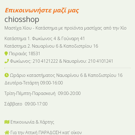
Επικοινωνήστε μαζί μας
chiosshop
Μαστίχα Χίου - Κατάστημα με προϊόντα μαστίχας από την Χίο
Κατάστημα 1. Φωκίωνος 4 & Γούναρη 41
Κατάστημα 2. Ναυαρίνου 6 & Καποδιστρίου 16
Πειραιάς 18531
Φωκίωνος: 210 4121222 & Nαυαρίνου: 210 4101241
Ωράριο καταστήματος Ναυαρίνου 6
& Καποδιστρίου 16
Δευτέρα-Tετάρτη 09:00-16:00
Τρίτη-Πέμπτη-Παρασκευή 09:00-20:00
Σάββατο 09:00-17:00
Επικοινωνία & Χάρτης
Για την Αττική ΠΑΡΑΔΟΣΗ κατ’ οίκον