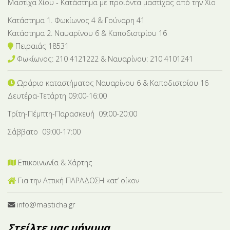
Μαστίχα Χίου - Κατάστημα με προϊόντα μαστίχας από την Χίο
Κατάστημα 1. Φωκίωνος 4 & Γούναρη 41
Κατάστημα 2. Ναυαρίνου 6 & Καποδιστρίου 16
Πειραιάς 18531
Φωκίωνος: 210 4121222 & Nαυαρίνου: 210 4101241
Ωράριο καταστήματος Ναυαρίνου 6
& Καποδιστρίου 16
Δευτέρα-Tετάρτη 09:00-16:00
Τρίτη-Πέμπτη-Παρασκευή 09:00-20:00
Σάββατο 09:00-17:00
Επικοινωνία & Χάρτης
Για την Αττική ΠΑΡΑΔΟΣΗ κατ’ οίκον
info@masticha.gr
Στείλτε μας μήνυμα