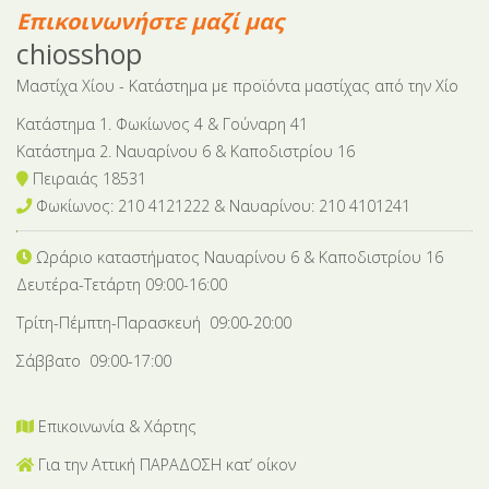
Επικοινωνήστε μαζί μας
chiosshop
Μαστίχα Χίου - Κατάστημα με προϊόντα μαστίχας από την Χίο
Κατάστημα 1. Φωκίωνος 4 & Γούναρη 41
Κατάστημα 2. Ναυαρίνου 6 & Καποδιστρίου 16
Πειραιάς 18531
Φωκίωνος: 210 4121222 & Nαυαρίνου: 210 4101241
Ωράριο καταστήματος Ναυαρίνου 6
& Καποδιστρίου 16
Δευτέρα-Tετάρτη 09:00-16:00
Τρίτη-Πέμπτη-Παρασκευή 09:00-20:00
Σάββατο 09:00-17:00
Επικοινωνία & Χάρτης
Για την Αττική ΠΑΡΑΔΟΣΗ κατ’ οίκον