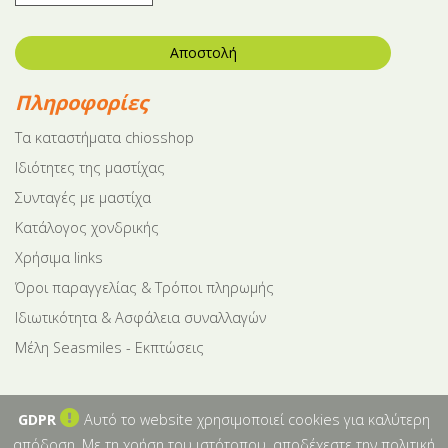
Αποστολή
Πληροφορίες
Tα καταστήματα chiosshop
Ιδιότητες της μαστίχας
Συνταγές με μαστίχα
Κατάλογος χονδρικής
Χρήσιμα links
Όροι παραγγελίας & Τρόποι πληρωμής
Ιδιωτικότητα & Ασφάλεια συναλλαγών
Μέλη Seasmiles - Εκπτώσεις
GDPR
Αυτό το website χρησιμοποιεί cookies για καλύτερη
απόδοση. Με τη χρήση του ιστότοπου, αποδέχεστε την πολιτική