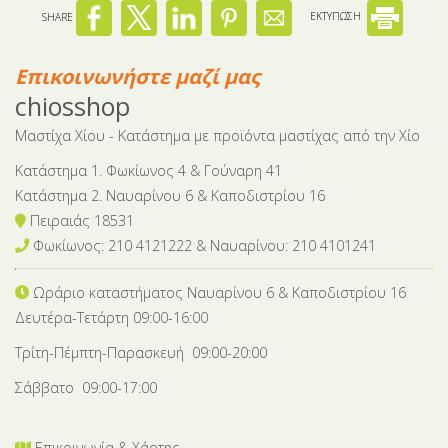
SHARE
ΕΚΤΥΠΩΣΗ
Επικοινωνήστε μαζί μας
chiosshop
Μαστίχα Χίου - Κατάστημα με προϊόντα μαστίχας από την Χίο
Κατάστημα 1. Φωκίωνος 4 & Γούναρη 41
Κατάστημα 2. Ναυαρίνου 6 & Καποδιστρίου 16
Πειραιάς 18531
Φωκίωνος: 210 4121222 & Nαυαρίνου: 210 4101241
Ωράριο καταστήματος Ναυαρίνου 6
& Καποδιστρίου 16
Δευτέρα-Tετάρτη 09:00-16:00
Τρίτη-Πέμπτη-Παρασκευή 09:00-20:00
Σάββατο 09:00-17:00
Επικοινωνία & Χάρτης