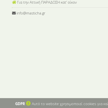
Για την Αττική ΠΑΡΑΔΟΣΗ κατ’ οίκον
info@masticha.gr
GDPR
Αυτό το website χρησιμοποιεί cookies για κ