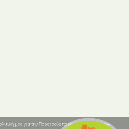
ολιτική μας για την
Προστασία προσωπικών δεδομένων
.