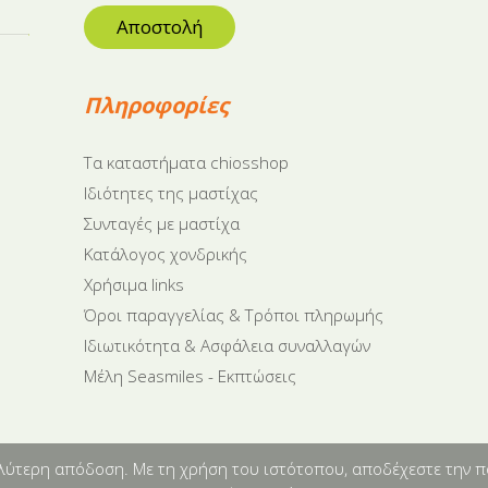
Αποστολή
Πληροφορίες
Tα καταστήματα chiosshop
Ιδιότητες της μαστίχας
Συνταγές με μαστίχα
Κατάλογος χονδρικής
Χρήσιμα links
Όροι παραγγελίας & Τρόποι πληρωμής
Ιδιωτικότητα & Ασφάλεια συναλλαγών
Μέλη Seasmiles - Εκπτώσεις
αλύτερη απόδοση. Με τη χρήση του ιστότοπου, αποδέχεστε την π