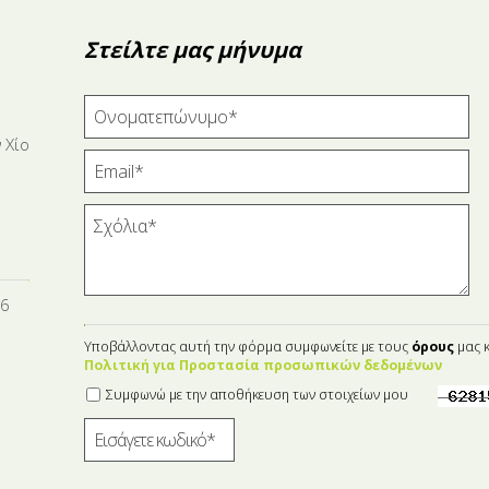
Στείλτε μας μήνυμα
 Χίο
16
Υποβάλλοντας αυτή την φόρμα συμφωνείτε με τους
όρους
μας κ
Πολιτική για Προστασία προσωπικών δεδομένων
Συμφωνώ με την αποθήκευση των στοιχείων μου