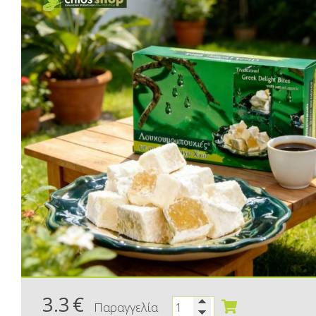
3.3
€
Παραγγελία