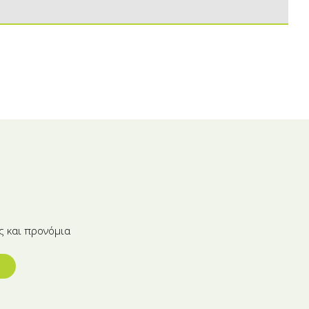
ς και προνόμια