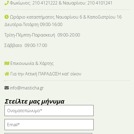
Φωκίωνος: 210 4121222 & Nαυαρίνου: 210 4101241
Ωράριο καταστήματος Ναυαρίνου 6
& Καποδιστρίου 16
Δευτέρα-Tετάρτη 09:00-16:00
Τρίτη-Πέμπτη-Παρασκευή 09:00-20:00
Σάββατο 09:00-17:00
Επικοινωνία & Χάρτης
Για την Αττική ΠΑΡΑΔΟΣΗ κατ’ οίκον
info@masticha.gr
Στείλτε μας μήνυμα