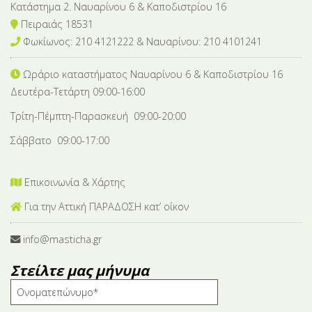
Κατάστημα 2. Ναυαρίνου 6 & Καποδιστρίου 16
Πειραιάς 18531
Φωκίωνος: 210 4121222 & Nαυαρίνου: 210 4101241
Ωράριο καταστήματος Ναυαρίνου 6
& Καποδιστρίου 16
Δευτέρα-Tετάρτη 09:00-16:00
Τρίτη-Πέμπτη-Παρασκευή 09:00-20:00
Σάββατο 09:00-17:00
Επικοινωνία & Χάρτης
Για την Αττική ΠΑΡΑΔΟΣΗ κατ’ οίκον
info@masticha.gr
Στείλτε μας μήνυμα