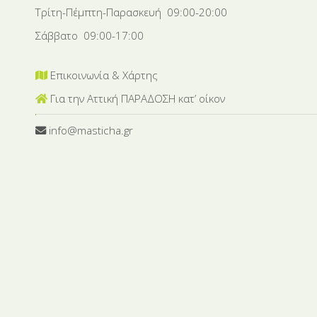
Τρίτη-Πέμπτη-Παρασκευή 09:00-20:00
Σάββατο 09:00-17:00
Επικοινωνία & Χάρτης
Για την Αττική ΠΑΡΑΔΟΣΗ κατ’ οίκον
info@masticha.gr