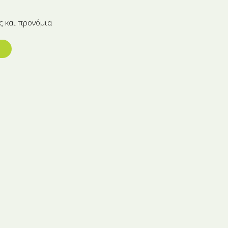
ς και προνόμια