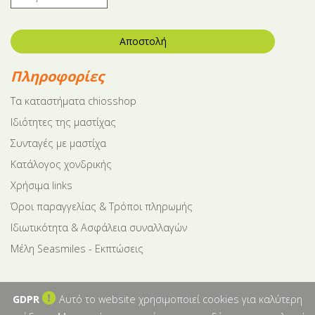
Αποστολή
Πληροφορίες
Tα καταστήματα chiosshop
Ιδιότητες της μαστίχας
Συνταγές με μαστίχα
Κατάλογος χονδρικής
Χρήσιμα links
Όροι παραγγελίας & Τρόποι πληρωμής
Ιδιωτικότητα & Ασφάλεια συναλλαγών
Μέλη Seasmiles - Εκπτώσεις
GDPR
Αυτό το website χρησιμοποιεί cookies για καλύτερη