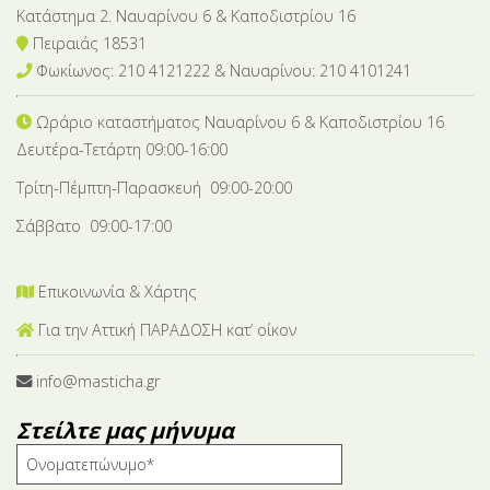
Κατάστημα 2. Ναυαρίνου 6 & Καποδιστρίου 16
Πειραιάς 18531
Φωκίωνος: 210 4121222 & Nαυαρίνου: 210 4101241
Ωράριο καταστήματος Ναυαρίνου 6
& Καποδιστρίου 16
Δευτέρα-Tετάρτη 09:00-16:00
Τρίτη-Πέμπτη-Παρασκευή 09:00-20:00
Σάββατο 09:00-17:00
Επικοινωνία & Χάρτης
Για την Αττική ΠΑΡΑΔΟΣΗ κατ’ οίκον
info@masticha.gr
Στείλτε μας μήνυμα