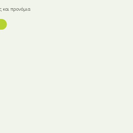
ς και προνόμια