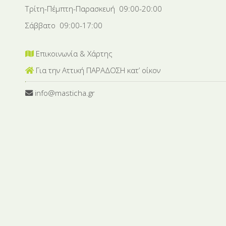
Τρίτη-Πέμπτη-Παρασκευή 09:00-20:00
Σάββατο 09:00-17:00
Επικοινωνία & Χάρτης
Για την Αττική ΠΑΡΑΔΟΣΗ κατ’ οίκον
info@masticha.gr