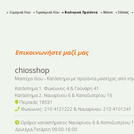
» Ζυμαρικά Χίου
» Τυροκομικά Χίου
» Βιολογικά Προϊόντα
» Βότανα
» Σάλτσες
»
Επικοινωνήστε μαζί μας
chiosshop
Μαστίχα Χίου - Κατάστημα με προϊόντα μαστίχας από την
Κατάστημα 1. Φωκίωνος 4 & Γούναρη 41
Κατάστημα 2. Ναυαρίνου 6 & Καποδιστρίου 16
Πειραιάς 18531
Φωκίωνος: 210 4121222 & Nαυαρίνου: 210 4101241
Ωράριο καταστήματος Ναυαρίνου 6
& Καποδιστρίου 
Δευτέρα-Tετάρτη 09:00-16:00