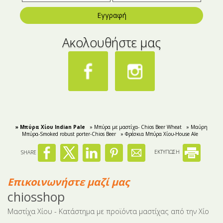
Εγγραφή
Ακολουθήστε μας
» Μπύρα Χίου Indian Pale
» Μπύρα με μαστίχα- Chios Beer Wheat
» Μαύρη
Μπύρα-Smoked robust porter-Chios Beer
» Φρέσκια Μπύρα Χίου-House Ale
SHARE
ΕΚΤΥΠΩΣΗ
Επικοινωνήστε μαζί μας
chiosshop
Μαστίχα Χίου - Κατάστημα με προϊόντα μαστίχας από την Χίο