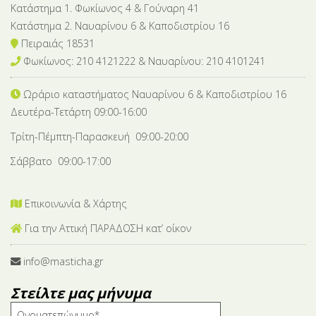
Κατάστημα 1. Φωκίωνος 4 & Γούναρη 41
Κατάστημα 2. Ναυαρίνου 6 & Καποδιστρίου 16
Πειραιάς 18531
Φωκίωνος: 210 4121222 & Nαυαρίνου: 210 4101241
Ωράριο καταστήματος Ναυαρίνου 6
& Καποδιστρίου 16
Δευτέρα-Tετάρτη 09:00-16:00
Τρίτη-Πέμπτη-Παρασκευή 09:00-20:00
Σάββατο 09:00-17:00
Επικοινωνία & Χάρτης
Για την Αττική ΠΑΡΑΔΟΣΗ κατ’ οίκον
info@masticha.gr
Στείλτε μας μήνυμα