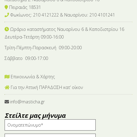
Πειραιάς 18531
Φωκίωνος: 210 4121222 & Nαυαρίνου: 210 4101241
Ωράριο καταστήματος Ναυαρίνου 6
& Καποδιστρίου 16
Δευτέρα-Tετάρτη 09:00-16:00
Τρίτη-Πέμπτη-Παρασκευή 09:00-20:00
Σάββατο 09:00-17:00
Επικοινωνία & Χάρτης
Για την Αττική ΠΑΡΑΔΟΣΗ κατ’ οίκον
info@masticha.gr
Στείλτε μας μήνυμα