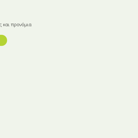
ς και προνόμια