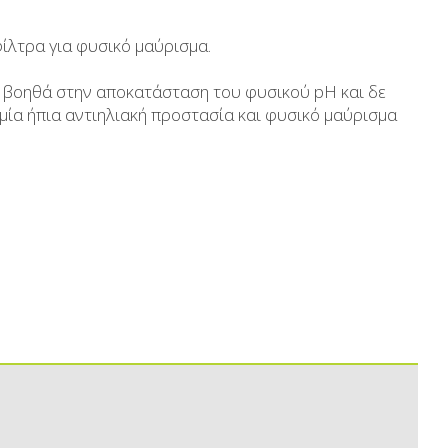
Aδυνατιστικά
Μέλι
ίλτρα για φυσικό μαύρισμα.
Αντηλιακά
Ανθόνερo-Ροδόνερo- Μ
, βοηθά στην αποκατάσταση του φυσικού pH και δε
κευασίες
Ανδρική περιποίηση
Βούτυρα-Ταχίνι-Αλ
 μία ήπια αντιηλιακή προστασία και φυσικό μαύρισμα
υκτικά
Μικρές ξενοδοχειακές συσκευασίες
Αλμυρά snack
Κεραλοιφές
Τουρσιά
Set Καλλυντικών
Ροφήματα
Μακιγιάζ
Ελαιόλαδο
Αλάτι
Αλόη
Αλίπαστα Ψαρι
Διάφορα
Έτοιμα Μείγμα