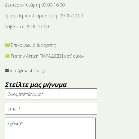
Δευτέρα-Tετάρτη 09:00-16:00
Τρίτη-Πέμπτη-Παρασκευή 09:00-20:00
Σάββατο 09:00-17:00
Επικοινωνία & Χάρτης
Για την Αττική ΠΑΡΑΔΟΣΗ κατ’ οίκον
info@masticha.gr
Στείλτε μας μήνυμα